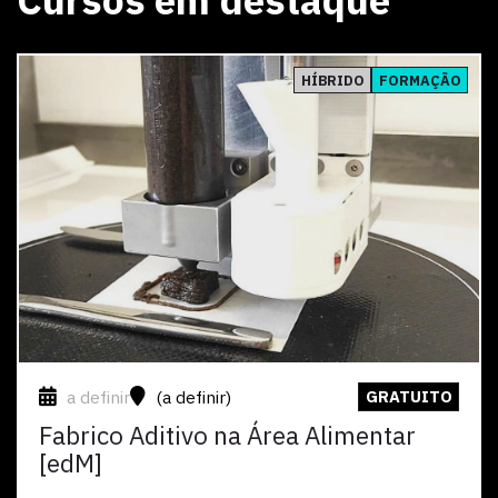
Ver
HÍBRIDO
FORMAÇÃO
a definir
(a definir)
GRATUITO
Fabrico Aditivo na Área Alimentar
[edM]