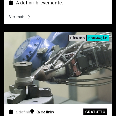
A definir brevemente.
Ver mais
Ver
HÍBRIDO
FORMAÇÃO
a definir
(a definir)
GRATUITO