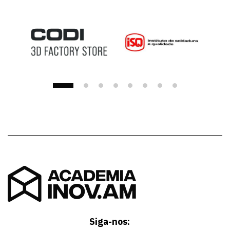
Última alteração: quinta-feira, 25 de setembro de 20
Siga-nos: