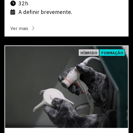
32h
A definir brevemente.
Ver mais
Ver
HÍBRIDO
FORMAÇÃO