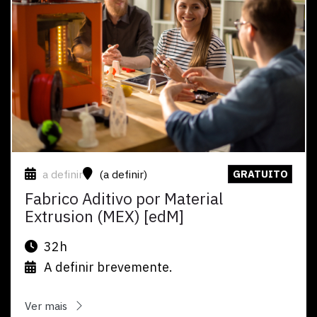
a definir
(a definir)
GRATUITO
Fabrico Aditivo por Material
Extrusion (MEX) [edM]
32h
A definir brevemente.
Ver mais